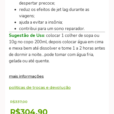
despertar precoce;
reduz os efeitos de jet lag durante as
viagens;
ajuda a evitar a insônia;
contribui para um sono reparador.
Sugestão de Uso
:
colocar 1 colher de sopa ou
10g no copo 200ml, depois colocar água em cima
e mexa bem até dissolver e tome 1 a 2 horas antes
de dormir a noite…pode tomar com água fria,
gelada ou até quente.
mais informações
politicas de trocas e devolução
R$
337,00
R$
304,90