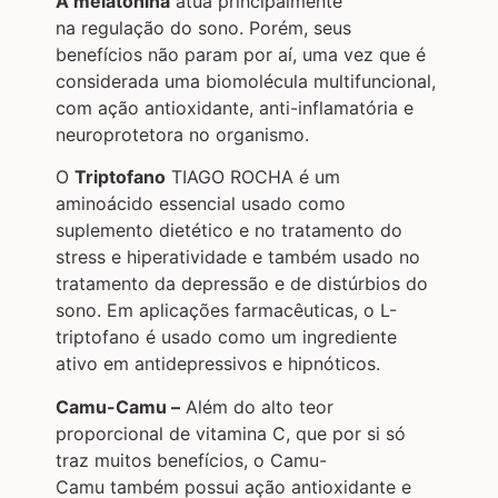
A melatonina
atua principalmente
na regulação do sono. Porém, seus
benefícios não param por aí, uma vez que é
considerada uma biomolécula multifuncional,
com ação antioxidante, anti-inflamatória e
neuroprotetora no organismo.
O
Triptofano
TIAGO ROCHA é um
aminoácido essencial usado como
suplemento dietético e no tratamento do
stress e hiperatividade e também usado no
tratamento da depressão e de distúrbios do
sono. Em aplicações farmacêuticas, o L-
triptofano é usado como um ingrediente
ativo em antidepressivos e hipnóticos.
Camu-Camu –
Além do alto teor
proporcional de vitamina C, que por si só
traz muitos benefícios, o Camu-
Camu também possui ação antioxidante e