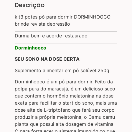
Descrição
kit3 potes pó para dormir DORMINHOOCO
brinde revista depressão
Durma bem e acorde restaurado
Dorminhooco
SEU SONO NA DOSE CERTA
Suplemento alimentar em pó solúvel 250g
Dorminhooco é um pó para dormir. Feito da
polpa pura do maracujá, é um delicioso suco
que contém o hormônio melatonina na dose
exata para facilitar o start do sono, mais uma
dose alta de L-triptofano que fará seu corpo
produzir a própria melatonina, o Camu camu
planta que possui alta dosagem de vitamina
C para fortalecer o sistema imunológico que