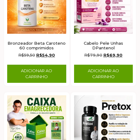
Bronzeador Beta Caroteno
Cabelo Pele Unhas
60 comprimidos
DPantenol
R$
59,50
R$
54,90
R$
79,90
R$
69,90
ADICIONAR AO
ADICIONAR AO
CARRINHO
CARRINHO