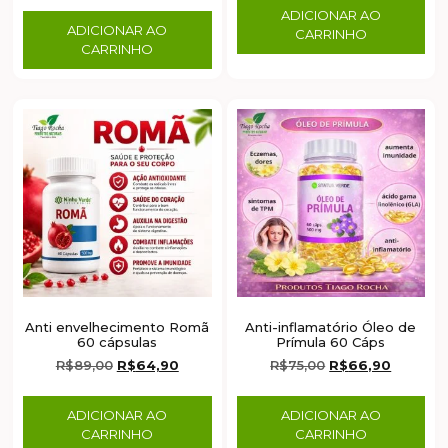
ADICIONAR AO
ADICIONAR AO
CARRINHO
CARRINHO
Anti envelhecimento Romã
Anti-inflamatório Óleo de
60 cápsulas
Prímula 60 Cáps
R$
89,00
R$
64,90
R$
75,00
R$
66,90
ADICIONAR AO
ADICIONAR AO
CARRINHO
CARRINHO