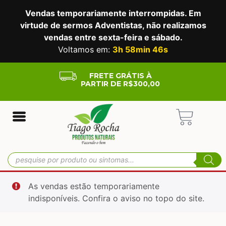
Vendas temporariamente interrompidas. Em
virtude de sermos Adventistas, não realizamos
vendas entre sexta-feira e sábado.
Voltamos em:
3h 58min 45s
FRETE GRÁTIS À
PARTIR DE R$300,00
As vendas estão temporariamente
indisponíveis. Confira o aviso no topo do site.