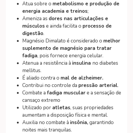
Atua sobre o
metabolismo e produção de
energia academia e treinos
;
Ameniza as
dores nas articulações e
músculos
e ainda facilita o
processo de
digestão
.
Magnésio Dimalato é considerado o
melhor
suplemento de magnésio para tratar
fadiga
, pois fornece energia celular.
Atenua a resistência à
insulina
no diabetes
mellitus.
É aliado contra o
mal de alzheimer.
Contribui no controle da
pressão arterial
.
Combate a
fadiga muscular
e a sensação de
cansaço extremo
Utilizado por
atletas
, suas propriedades
aumentam a disposição física e mental.
Auxilia no combate à
insônia,
garantindo
noites mais tranquilas.