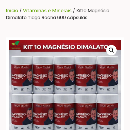
/
/ Kit10 Magnésio
Início
Vitaminas e Minerais
Dimalato Tiago Rocha 600 cápsulas