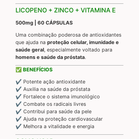
LICOPENO + ZINCO + VITAMINA E
500mg | 60 CÁPSULAS
Uma combinação poderosa de antioxidantes
que ajuda na
proteção celular, imunidade e
saúde geral
, especialmente voltado para
homens e saúde da próstata
.
✅ BENEFÍCIOS
✔️ Potente ação antioxidante
✔️ Auxilia na saúde da próstata
✔️ Fortalece o sistema imunológico
✔️ Combate os radicais livres
✔️ Contribui para saúde da pele
✔️ Ajuda na proteção cardiovascular
✔️ Melhora a vitalidade e energia