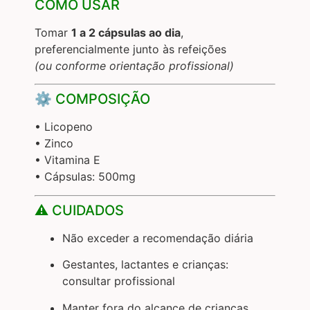
COMO USAR
Tomar
1 a 2 cápsulas ao dia
,
preferencialmente junto às refeições
(ou conforme orientação profissional)
⚙️ COMPOSIÇÃO
• Licopeno
• Zinco
• Vitamina E
• Cápsulas: 500mg
⚠️ CUIDADOS
Não exceder a recomendação diária
Gestantes, lactantes e crianças:
consultar profissional
Manter fora do alcance de crianças