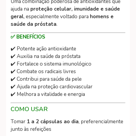
Uma combinação poderosa de antioxidantes que
ajuda na
proteção celular, imunidade e saúde
geral
, especialmente voltado para
homens e
saúde da próstata
.
✅ BENEFÍCIOS
✔️ Potente ação antioxidante
✔️ Auxilia na saúde da próstata
✔️ Fortalece o sistema imunológico
✔️ Combate os radicais livres
✔️ Contribui para saúde da pele
✔️ Ajuda na proteção cardiovascular
✔️ Melhora a vitalidade e energia
COMO USAR
Tomar
1 a 2 cápsulas ao dia
, preferencialmente
junto às refeições