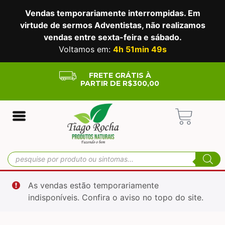
Vendas temporariamente interrompidas. Em
virtude de sermos Adventistas, não realizamos
vendas entre sexta-feira e sábado.
Voltamos em:
4h 51min 49s
FRETE GRÁTIS À
PARTIR DE R$300,00
As vendas estão temporariamente
indisponíveis. Confira o aviso no topo do site.