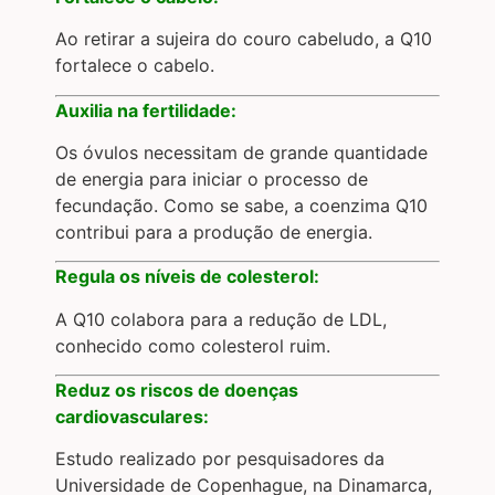
Ao retirar a sujeira do couro cabeludo, a Q10
fortalece o cabelo.
Auxilia na fertilidade:
Os óvulos necessitam de grande quantidade
de energia para iniciar o processo de
fecundação. Como se sabe, a coenzima Q10
contribui para a produção de energia.
Regula os níveis de colesterol:
A Q10 colabora para a redução de LDL,
conhecido como colesterol ruim.
Reduz os riscos de doenças
cardiovasculares:
Estudo realizado por pesquisadores da
Universidade de Copenhague, na Dinamarca,