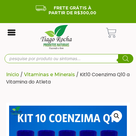
FRETE GRÁTIS À
PARTIR DE R$300,00
/
/ Kit10 Coenzima Q10 a
Início
Vitaminas e Minerais
Vitamina do Atleta