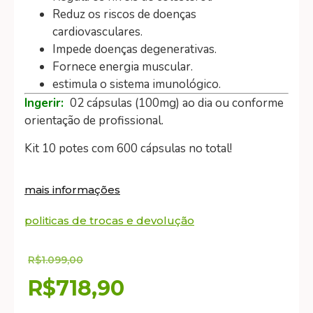
Reduz os riscos de doenças
cardiovasculares.
Impede doenças degenerativas.
Fornece energia muscular.
estimula o sistema imunológico.
Ingerir:
02 cápsulas (100mg) ao dia ou conforme
orientação de profissional.
Kit 10 potes com 600 cápsulas no total!
mais informações
politicas de trocas e devolução
R$
1.099,00
R$
718,90