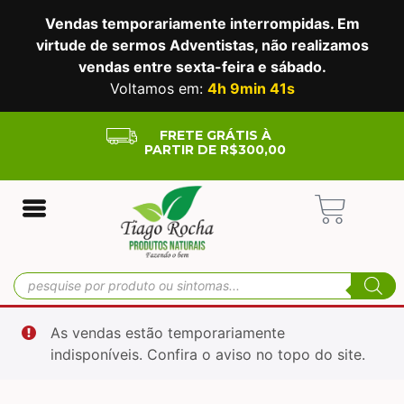
Vendas temporariamente interrompidas. Em
virtude de sermos Adventistas, não realizamos
vendas entre sexta-feira e sábado.
Voltamos em:
4h 9min 40s
FRETE GRÁTIS À
PARTIR DE R$300,00
As vendas estão temporariamente
indisponíveis. Confira o aviso no topo do site.