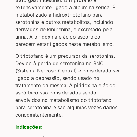
trato gastrintestinal. O triptofano é
extensivamente ligado a albumina sérica. É
metabolizado a hidroxtriptofano para
serotonina e outros metabolitos, incluindo
derivados de kinurenina, e excretado pela
urina. A piridoxina e ácido ascórbico
parecem estar ligados neste metabolismo.
O triptofano é um precursor da serotonina.
Devido à perda de serotonina no SNC
(Sistema Nervoso Central) é considerado ser
ligado a depressão, sendo usado no
tratamento da mesma. A piridoxina e ácido
ascórbico são considerados sendo
envolvidos no metabolismo do triptofano
para serotonina e são algumas vezes dados
concomitantemente.
Indicações: