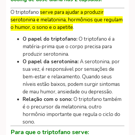
O triptofano
serve para ajudar a produzir
serotonina e melatonina, hormônios que regulam
o humor, o sono e o apetite
.
O papel do triptofano:
O triptofano é a
matéria-prima que o corpo precisa para
produzir serotonina.
O papel da serotonina:
A serotonina, por
sua vez, é responsável por sensações de
bem-estar e relaxamento. Quando seus
níveis estão baixos, podem surgir sintomas
de mau humor, ansiedade ou depressão.
Relação com o sono:
O triptofano também
é o precursor da melatonina, outro
hormônio importante que regula o ciclo do
sono.
Para que o triptofano serve: