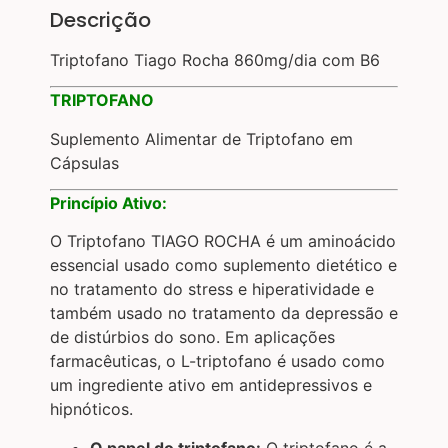
Descrição
Triptofano Tiago Rocha 860mg/dia com B6
TRIPTOFANO
Suplemento Alimentar de Triptofano em
Cápsulas
Princípio Ativo:
O Triptofano TIAGO ROCHA é um aminoácido
essencial usado como suplemento dietético e
no tratamento do stress e hiperatividade e
também usado no tratamento da depressão e
de distúrbios do sono. Em aplicações
farmacêuticas, o L-triptofano é usado como
um ingrediente ativo em antidepressivos e
hipnóticos.
O papel do triptofano:
O triptofano é a