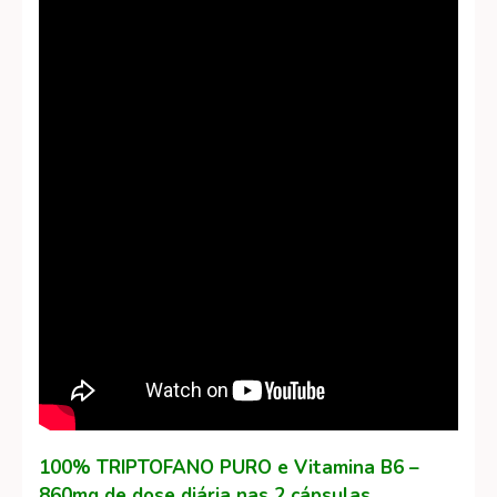
100% TRIPTOFANO PURO e Vitamina B6 –
860mg de dose diária nas 2 cápsulas.