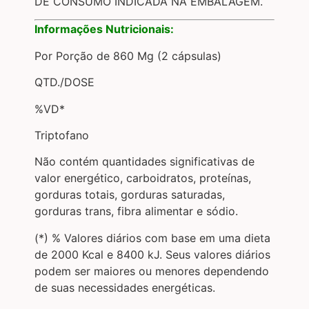
DE CONSUMO INDICADA NA EMBALAGEM.
Informações Nutricionais:
Por Porção de 860 Mg (2 cápsulas)
QTD./DOSE
%VD*
Triptofano
Não contém quantidades significativas de
valor energético, carboidratos, proteínas,
gorduras totais, gorduras saturadas,
gorduras trans, fibra alimentar e sódio.
(*) % Valores diários com base em uma dieta
de 2000 Kcal e 8400 kJ. Seus valores diários
podem ser maiores ou menores dependendo
de suas necessidades energéticas.