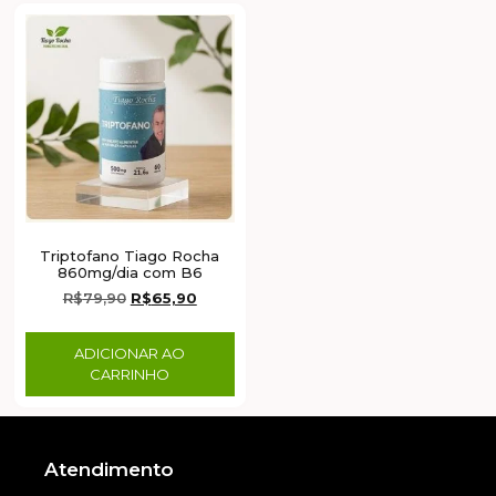
Triptofano Tiago Rocha
860mg/dia com B6
R$
79,90
R$
65,90
ADICIONAR AO
CARRINHO
Atendimento