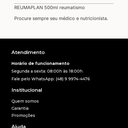
REUMAPLAN 500ml reumatismo
Procure sempre seu médico e nutricionista.
Atendimento
Horário de funcionamento
Segunda a sexta: 08:00h às 18:00h
Fale pelo WhatsApp: (48) 9 9974-4476
Institucional
Quem somos
Garantia
Promoções
Ajuda