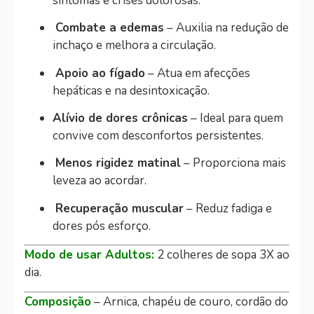
sintomas e crises dolorosas.
Combate a edemas
– Auxilia na redução de
inchaço e melhora a circulação.
Apoio ao fígado
– Atua em afecções
hepáticas e na desintoxicação.
Alívio de dores crônicas
– Ideal para quem
convive com desconfortos persistentes.
Menos rigidez matinal
– Proporciona mais
leveza ao acordar.
Recuperação muscular
– Reduz fadiga e
dores pós esforço.
Modo de usar Adultos:
2 colheres de sopa 3X ao
dia.
Composição
– Arnica, chapéu de couro, cordão do