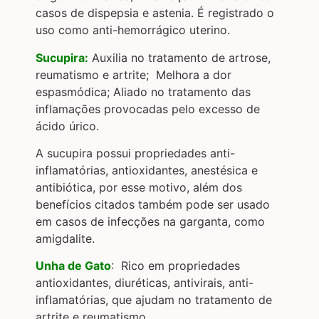
casos de dispepsia e astenia. É registrado o
uso como anti-hemorrágico uterino.
Sucupira:
Auxilia no tratamento de artrose,
reumatismo e artrite; Melhora a dor
espasmódica; Aliado no tratamento das
inflamações provocadas pelo excesso de
ácido úrico.
A sucupira possui propriedades anti-
inflamatórias, antioxidantes, anestésica e
antibiótica, por esse motivo, além dos
benefícios citados também pode ser usado
em casos de infecções na garganta, como
amigdalite.
Unha de Gato
: Rico em propriedades
antioxidantes, diuréticas, antivirais, anti-
inflamatórias, que ajudam no tratamento de
artrite e reumatismo.