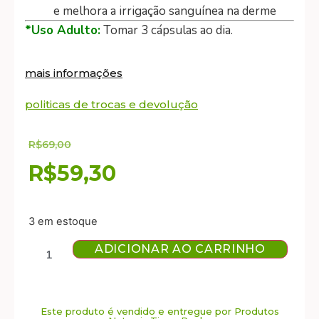
e melhora a irrigação sanguínea na derme
*Uso Adulto:
Tomar 3 cápsulas ao dia.
mais informações
politicas de trocas e devolução
R$
69,00
R$
59,30
3 em estoque
ADICIONAR AO CARRINHO
Este produto é vendido e entregue por Produtos