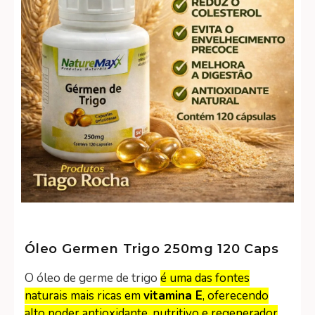
Óleo Germen Trigo 250mg 120 Caps
O óleo de germe de trigo
é uma das fontes
naturais mais ricas em
vitamina E
, oferecendo
alto poder antioxidante, nutritivo e regenerador