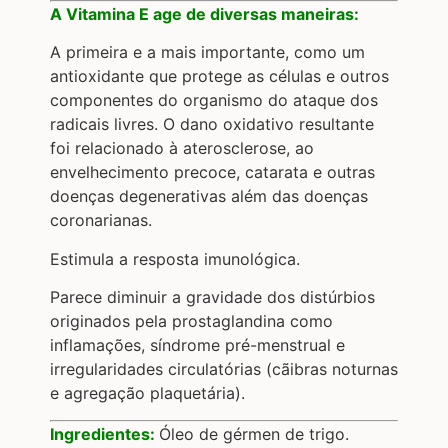
A Vitamina E age de diversas maneiras:
A primeira e a mais importante, como um
antioxidante que protege as células e outros
componentes do organismo do ataque dos
radicais livres. O dano oxidativo resultante
foi relacionado à aterosclerose, ao
envelhecimento precoce, catarata e outras
doenças degenerativas além das doenças
coronarianas.
Estimula a resposta imunológica.
Parece diminuir a gravidade dos distúrbios
originados pela prostaglandina como
inflamações, síndrome pré-menstrual e
irregularidades circulatórias (cãibras noturnas
e agregação plaquetária).
Ingredientes:
Óleo de gérmen de trigo.