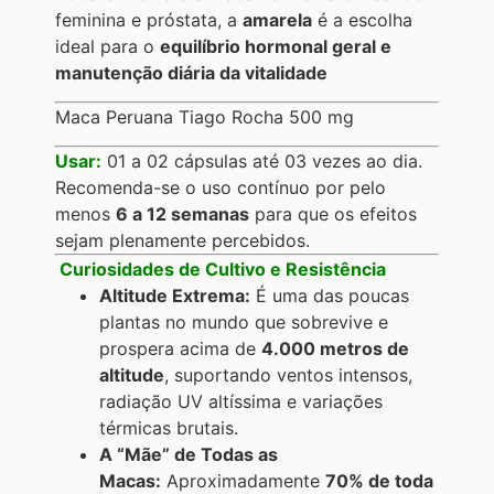
feminina e próstata, a
amarela
é a escolha
ideal para o
equilíbrio hormonal geral e
manutenção diária da vitalidade
Maca Peruana Tiago Rocha 500 mg
Usar:
01 a 02 cápsulas até 03 vezes ao dia.
Recomenda-se o uso contínuo por pelo
menos
6 a 12 semanas
para que os efeitos
sejam plenamente percebidos.
Curiosidades de Cultivo e Resistência
Altitude Extrema:
É uma das poucas
plantas no mundo que sobrevive e
prospera acima de
4.000 metros de
altitude
, suportando ventos intensos,
radiação UV altíssima e variações
térmicas brutais.
A “Mãe” de Todas as
Macas:
Aproximadamente
70% de toda