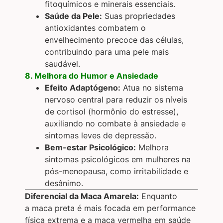
fitoquímicos e minerais essenciais.
Saúde da Pele:
Suas propriedades
antioxidantes combatem o
envelhecimento precoce das células,
contribuindo para uma pele mais
saudável.
8. Melhora do Humor e Ansiedade
Efeito Adaptógeno:
Atua no sistema
nervoso central para reduzir os níveis
de cortisol (hormônio do estresse),
auxiliando no combate à ansiedade e
sintomas leves de depressão.
Bem-estar Psicológico:
Melhora
sintomas psicológicos em mulheres na
pós-menopausa, como irritabilidade e
desânimo.
Diferencial da Maca Amarela:
Enquanto
a
maca preta
é mais focada em performance
física extrema e a
maca vermelha
em saúde