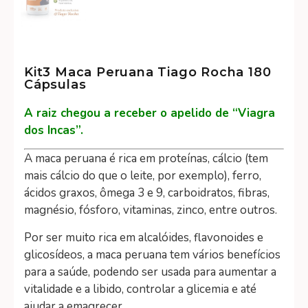
Kit3 Maca Peruana Tiago Rocha 180
Cápsulas
A raiz chegou a receber o apelido de “Viagra
dos Incas”.
A maca peruana é rica em proteínas, cálcio (tem
mais cálcio do que o leite, por exemplo), ferro,
ácidos graxos, ômega 3 e 9, carboidratos, fibras,
magnésio, fósforo, vitaminas, zinco, entre outros.
Por ser muito rica em alcalóides, flavonoides e
glicosídeos, a maca peruana tem vários benefícios
para a saúde, podendo ser usada para aumentar a
vitalidade e a libido, controlar a glicemia e até
ajudar a emagrecer.