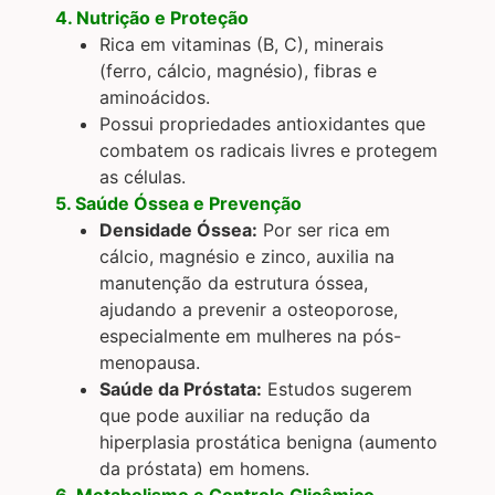
4. Nutrição e Proteção
Rica em vitaminas (B, C), minerais
(ferro, cálcio, magnésio), fibras e
aminoácidos.
Possui propriedades antioxidantes que
combatem os radicais livres e protegem
as células.
5. Saúde Óssea e Prevenção
Densidade Óssea:
Por ser rica em
cálcio, magnésio e zinco, auxilia na
manutenção da estrutura óssea,
ajudando a prevenir a osteoporose,
especialmente em mulheres na pós-
menopausa.
Saúde da Próstata:
Estudos sugerem
que pode auxiliar na redução da
hiperplasia prostática benigna (aumento
da próstata) em homens.
6. Metabolismo e Controle Glicêmico