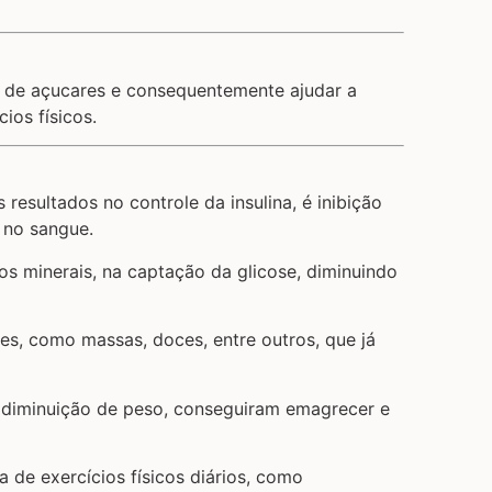
 de açucares e consequentemente ajudar a
ios físicos.
esultados no controle da insulina, é inibição
 no sangue.
s minerais, na captação da glicose, diminuindo
es, como massas, doces, entre outros, que já
 diminuição de peso, conseguiram emagrecer e
 de exercícios físicos diários, como