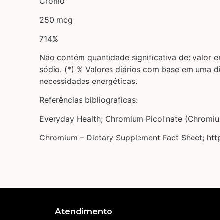
Cromo
250 mcg
714%
Não contém quantidade significativa de: valor en
sódio. (*) % Valores diários com base em uma 
necessidades energéticas.
Referências bibliograficas:
Everyday Health; Chromium Picolinate (Chromi
Chromium – Dietary Supplement Fact Sheet; http
Atendimento