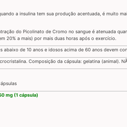
quando a insulina tem sua produção acentuada, é muito mai
ração do Picolinato de Cromo no sangue é atenuada quando
em 20% a mais) por mais duas horas após o exercício.
ças abaixo de 10 anos e idosos acima de 60 anos devem con
icrocristalina. Composição da cápsula: gelatina (animal
Cápsulas
0 mg (1 cápsula)