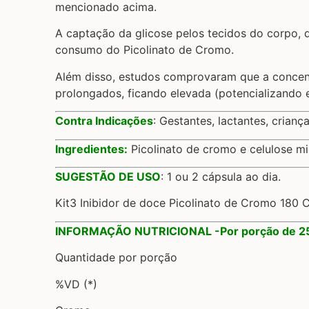
mencionado acima.
A captação da glicose pelos tecidos do corpo, 
consumo do Picolinato de Cromo.
Além disso, estudos comprovaram que a concent
prolongados, ficando elevada (potencializando 
Contra Indicações
: Gestantes, lactantes, crian
Ingredientes:
Picolinato de cromo e celulose m
SUGESTÃO DE USO
: 1 ou 2 cápsula ao dia.
Kit3 Inibidor de doce Picolinato de Cromo 180 
INFORMAÇÃO NUTRICIONAL -Por porção de 25
Quantidade por porção
%VD (*)