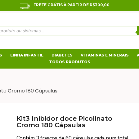
FRETE GRÁTIS À PARTIR DE R$300,00
S
LINHA INFANTIL
DIABETES
VITAMINAS E MINERAIS
TODOS PRODUTOS
inato Cromo 180 Cápsulas
Kit3 Inibidor doce Picolinato
Cromo 180 Cápsulas
Contém 3 frascos de 60 cápsulas cada num total