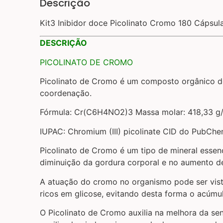
Descrição
Kit3 Inibidor doce Picolinato Cromo 180 Cápsul
DESCRIÇÃO
PICOLINATO DE CROMO
Picolinato de Cromo é um composto orgânico de
coordenação.
Fórmula: Cr(C6H4NO2)3 Massa molar: 418,33 g
IUPAC: Chromium (III) picolinate CID do PubCh
Picolinato de Cromo é um tipo de mineral essen
diminuição da gordura corporal e no aumento 
A atuação do cromo no organismo pode ser vist
ricos em glicose, evitando desta forma o acúmu
O Picolinato de Cromo auxilia na melhora da se