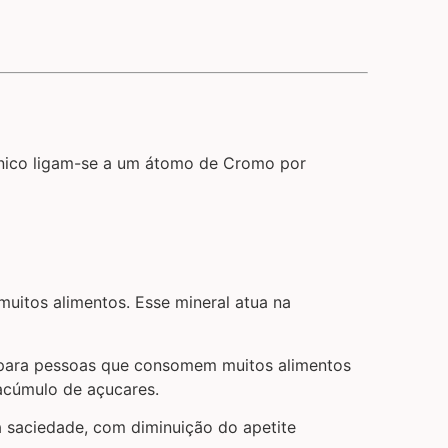
ínico ligam-se a um átomo de Cromo por
uitos alimentos. Esse mineral atua na
e para pessoas que consomem muitos alimentos
 acúmulo de açucares.
a saciedade, com diminuição do apetite