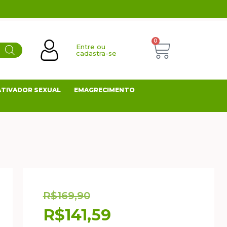
0
Entre ou
cadastra-se
ATIVADOR SEXUAL
EMAGRECIMENTO
R$
169,90
R$
141,59