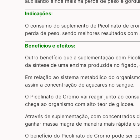
auxiliando ainda mais na perda de peso e gordu
Indicações:
O consumo do suplemento de Picolinato de cro
perda de peso, sendo melhores resultados com a
Benefícios e efeitos:
Outro benefício que a suplementação com Picolin
da síntese de uma enzima produzida no fígado, 
Em relação ao sistema metabólico do organismo,
assim a concentração de açucares no sangue.
O Picolinato de Cromo vai reagir junto ao consu
chega ao organismo com alto teor de glicose.
Através de suplementação, com concentrados de
ganhar massa magra de maneira mais rápida e s
O benefício do Picolinato de Cromo pode ser po