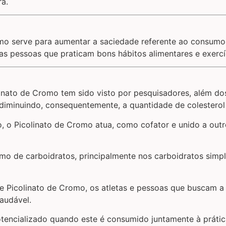
ra.
mo serve para aumentar a saciedade referente ao consumo
s pessoas que praticam bons hábitos alimentares e exercíc
ato de Cromo tem sido visto por pesquisadores, além dos r
diminuindo, consequentemente, a quantidade de colesterol
 o Picolinato de Cromo atua, como cofator e unido a outro
mo de carboidratos, principalmente nos carboidratos simpl
 Picolinato de Cromo, os atletas e pessoas que buscam a
audável.
tencializado quando este é consumido juntamente à prática