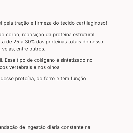
 pela tração e firmeza do tecido cartilaginoso!
o corpo, reposição da proteína estrutural
nta de 25 a 30% das proteínas totais do nosso
 veias, entre outros.
II. Esse tipo de colágeno é sintetizado no
cos vertebrais e nos olhos.
desse proteína, do ferro e tem função
endação de ingestão diária constante na