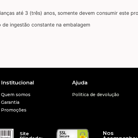
anças até 3 (três) anos, somente devem consumir este pro
 de ingestão constante na embalagem
Institucional
Ajuda
Quem somos
Politica de devolução
Garantia
Promoções
Nos
Site