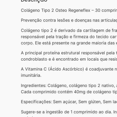
Colágeno Tipo 2 Osteo Regeneflex – 30 compr
Prevenção contra lesões e doenças nas articulaç
Colágeno tipo 2 é derivado da cartilagem de fra
responsável pela tração e firmeza do tecido car
corpo. Ele está presente na grande maioria das e
A principal proteína estrutural responsável pela
condroblasto e é encontrado em locais que resist
A Vitamina C (Ácido Ascórbico) é coadjuvante n
imunitária.
Ingredientes: Colágeno, colágeno tipo 2 nativo, 
Cada comprimido contém 40mg de colágeno tip
Especificações: Sem açúcar, Sem glúten, Sem la
Sugere-se a ingestão de 1 comprimido ao dia. I