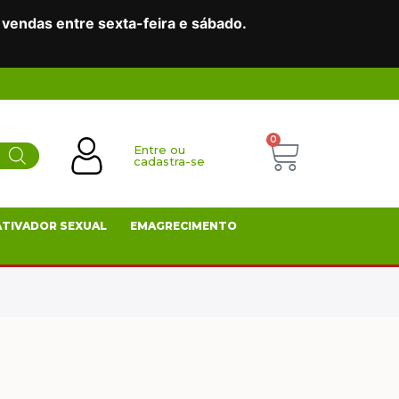
vendas entre sexta-feira e sábado.
0
Entre ou
cadastra-se
ATIVADOR SEXUAL
EMAGRECIMENTO