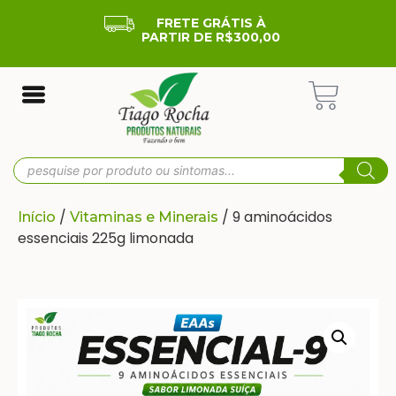
FRETE GRÁTIS À
PARTIR DE R$300,00
/
/ 9 aminoácidos
Início
Vitaminas e Minerais
essenciais 225g limonada