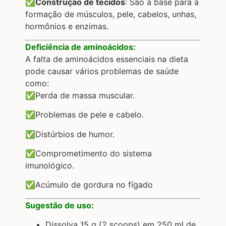
✅Construção de tecidos
: São a base para a
formação de músculos, pele, cabelos, unhas,
hormônios e enzimas.
Deficiência de aminoácidos:
A falta de aminoácidos essenciais na dieta
pode causar vários problemas de saúde
como:
✅Perda de massa muscular.
✅Problemas de pele e cabelo.
✅Distúrbios de humor.
✅Comprometimento do sistema
imunológico.
✅Acúmulo de gordura no fígado
Sugestão de uso:
Dissolva 15 g (2 scoops) em 250 ml de