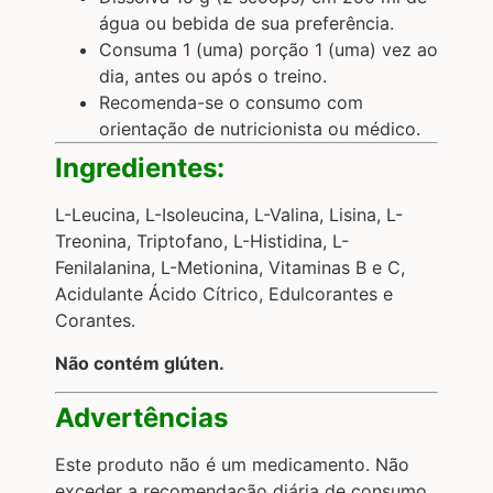
água ou bebida de sua preferência.
Consuma 1 (uma) porção 1 (uma) vez ao
dia, antes ou após o treino.
Recomenda-se o consumo com
orientação de nutricionista ou médico.
Ingredientes:
L-Leucina, L-Isoleucina, L-Valina, Lisina, L-
Treonina, Triptofano, L-Histidina, L-
Fenilalanina, L-Metionina, Vitaminas B e C,
Acidulante Ácido Cítrico, Edulcorantes e
Corantes.
Não contém glúten.
Advertências
Este produto não é um medicamento. Não
exceder a recomendação diária de consumo