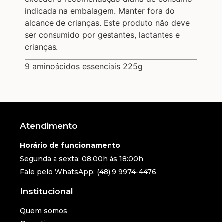
indicada na embalagem. Manter fora do
alcance de crianças. Este produto não deve
ser consumido por gestantes, lactantes e
crianças.
9 aminoácidos essenciais 225g
Atendimento
Horário de funcionamento
Segunda a sexta: 08:00h às 18:00h
Fale pelo WhatsApp: (48) 9 9974-4476
Institucional
Quem somos