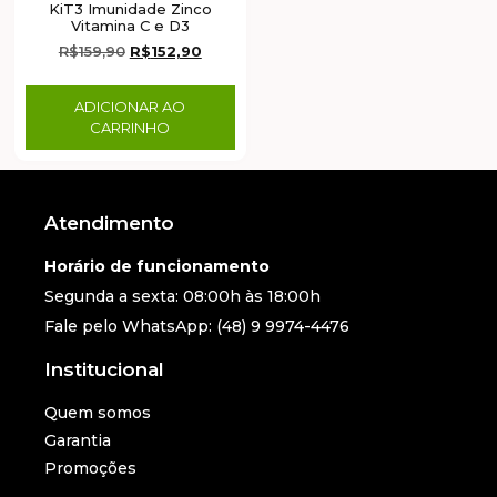
KiT3 Imunidade Zinco
Vitamina C e D3
R$
159,90
R$
152,90
ADICIONAR AO
CARRINHO
Atendimento
Horário de funcionamento
Segunda a sexta: 08:00h às 18:00h
Fale pelo WhatsApp: (48) 9 9974-4476
Institucional
Quem somos
Garantia
Promoções