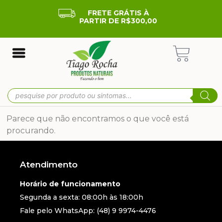
FRETE GRÁTIS À
PARTIR DE R$300,00
Parece que não encontramos o que você está
procurando.
Atendimento
Horário de funcionamento
Segunda a sexta: 08:00h às 18:00h
Fale pelo WhatsApp: (48) 9 9974-4476