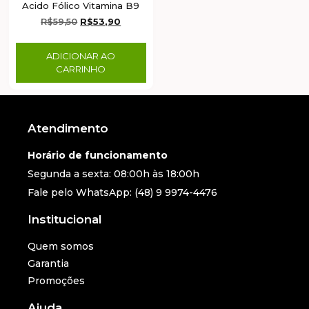
Acido Fólico Vitamina B9
R$
59,50
R$
53,90
ADICIONAR AO
CARRINHO
Atendimento
Horário de funcionamento
Segunda a sexta: 08:00h às 18:00h
Fale pelo WhatsApp: (48) 9 9974-4476
Institucional
Quem somos
Garantia
Promoções
Ajuda