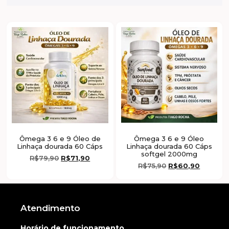
Ômega 3 6 e 9 Óleo de
Ômega 3 6 e 9 Óleo
Linhaça dourada 60 Cáps
Linhaça dourada 60 Cáps
softgel 2000mg
R$
79,90
R$
71,90
R$
75,90
R$
60,90
Atendimento
Horário de funcionamento