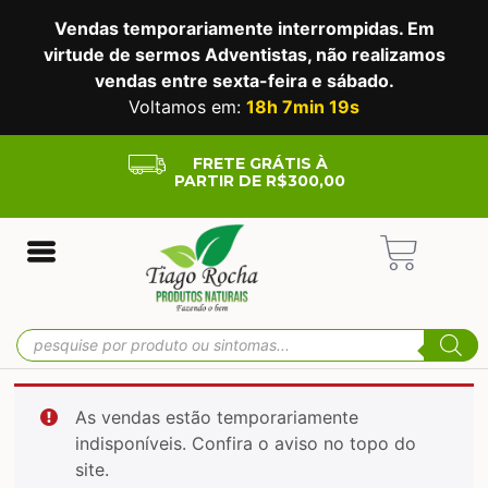
Vendas temporariamente interrompidas. Em
virtude de sermos Adventistas, não realizamos
vendas entre sexta-feira e sábado.
Voltamos em:
18h 7min 19s
FRETE GRÁTIS À
PARTIR DE R$300,00
As vendas estão temporariamente
indisponíveis. Confira o aviso no topo do
site.