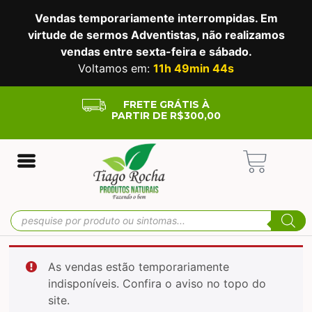
Vendas temporariamente interrompidas. Em
virtude de sermos Adventistas, não realizamos
vendas entre sexta-feira e sábado.
Voltamos em:
11h 49min 44s
FRETE GRÁTIS À
PARTIR DE R$300,00
As vendas estão temporariamente
indisponíveis. Confira o aviso no topo do
site.