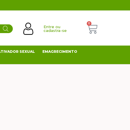
0
Entre ou
cadastra-se
ATIVADOR SEXUAL
EMAGRECIMENTO