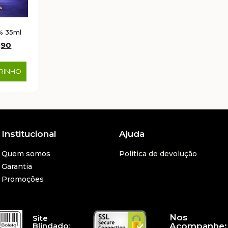
% 35ml
,90
RRINHO
Institucional
Ajuda
Quem somos
Politica de devolução
Garantia
Promoções
Nos
Site
Blindado:
Acompanhe: