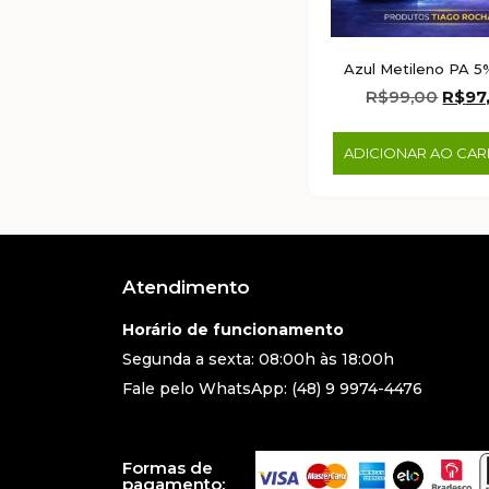
Azul Metileno PA 5
R$
99,00
R$
97
ADICIONAR AO CA
Atendimento
Horário de funcionamento
Segunda a sexta: 08:00h às 18:00h
Fale pelo WhatsApp: (48) 9 9974-4476
Formas de
pagamento: