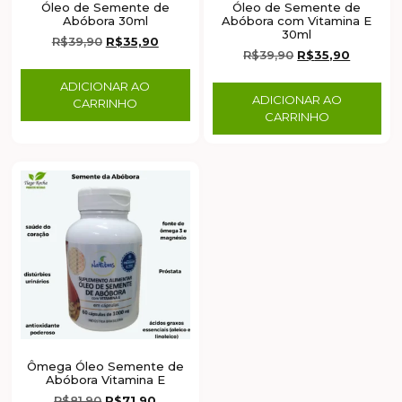
Óleo de Semente de
Óleo de Semente de
Abóbora 30ml
Abóbora com Vitamina E
30ml
R$
39,90
R$
35,90
R$
39,90
R$
35,90
ADICIONAR AO
ADICIONAR AO
CARRINHO
CARRINHO
Ômega Óleo Semente de
Abóbora Vitamina E
R$
81,90
R$
71,90