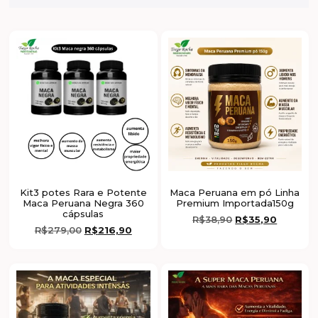
Kit3 potes Rara e Potente
Maca Peruana em pó Linha
Maca Peruana Negra 360
Premium Importada150g
cápsulas
R$
38,90
R$
35,90
R$
279,00
R$
216,90