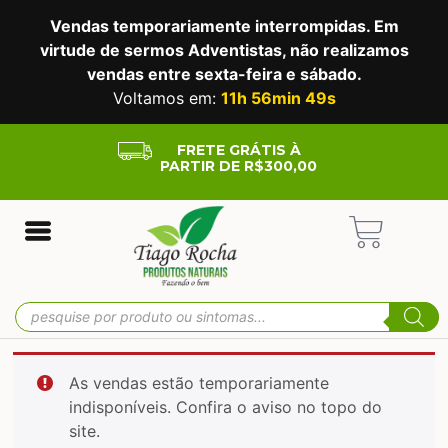
Vendas temporariamente interrompidas. Em
virtude de sermos Adventistas, não realizamos
vendas entre sexta-feira e sábado.
Voltamos em:
11h 56min 48s
FRETE GRÁTIS À
PARTIR DE R$300,00
As vendas estão temporariamente
indisponíveis. Confira o aviso no topo do
site.