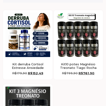
Kit derruba Cortisol
Kit10 potes Magnésio
Estresse Ansiedade
Treonato Tiago Rocha
R$
179,90
R$
152,49
R$
799,90
R$
761,90