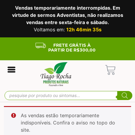
Vendas temporariamente interrompidas. Em
virtude de sermos Adventistas, não realizamos
vendas entre sexta-feira e sábado.
Voltamos em:
12h 46min 34s
FRETE GRÁTIS À
PARTIR DE R$300,00
As vendas estão temporariamente
indisponíveis. Confira o aviso no topo do
site.