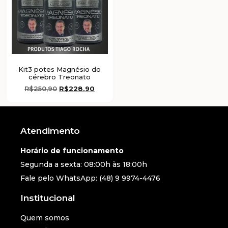
Kit3 potes Magnésio do
cérebro Treonato
R$
250,90
R$
228,90
Atendimento
Horário de funcionamento
Segunda a sexta: 08:00h às 18:00h
Fale pelo WhatsApp: (48) 9 9974-4476
Institucional
Quem somos