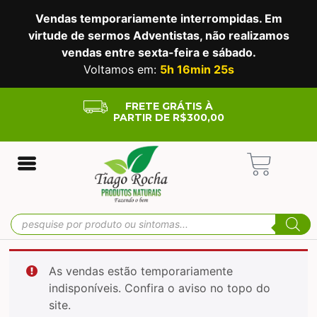
Vendas temporariamente interrompidas. Em
virtude de sermos Adventistas, não realizamos
vendas entre sexta-feira e sábado.
Voltamos em:
5h 16min 24s
FRETE GRÁTIS À
PARTIR DE R$300,00
As vendas estão temporariamente
indisponíveis. Confira o aviso no topo do
site.