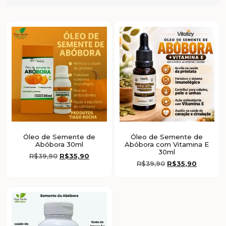
Óleo de Semente de
Óleo de Semente de
Abóbora 30ml
Abóbora com Vitamina E
30ml
R$
39,90
R$
35,90
R$
39,90
R$
35,90