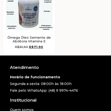
Ômega Óleo Semente de
Abóbora Vitamina E
R$
81,90
R$
71,90
Atendimento
Horário de funcionamento
Segunda a sexta: 08:00h às 18:00h
Fale pelo WhatsApp: (48) 9 9974-4476
Institucional
Quem somos